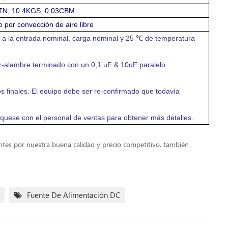
CTN, 10.4KGS, 0.03CBM
o por convección de aire libre
a la entrada nominal, carga nominal y 25 ℃ de temperatura
-alambre terminado con un 0,1 uF & 10uF paralelo
s finales. El equipo debe ser re-confirmado que todavía
quese con el personal de ventas para obtener más detalles.
ntes por nuestra buena calidad y precio competitivo. también
Fuente De Alimentación DC