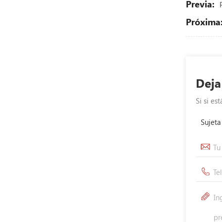
Previa:
Próxima
Deja
Si si es
Sujeta