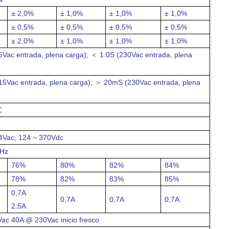
± 2,0%
± 1,0%
± 1,0%
± 1,0%
± 0,5%
± 0,5%
± 0,5%
± 0,5%
± 2,0%
± 1,0%
± 1,0%
± 1,0%
5Vac entrada, plena carga);
1.0S (230Vac entrada, plena
＜
5Vac entrada, plena carga);
20mS (230Vac entrada, plena
＞
℃
4Vac, 124 ~ 370Vdc
 Hz
76%
80%
82%
84%
78%
82%
83%
85%
0,7A
0,7A
0,7A
0,7A
2.5A
Vac
40A @ 230Vac
inicio fresco