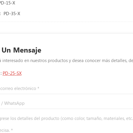
PD-15-X
:
PD-35-X
 Un Mensaje
tá interesado en nuestros productos y desea conocer más detalles, d
 :
PD-25-SX