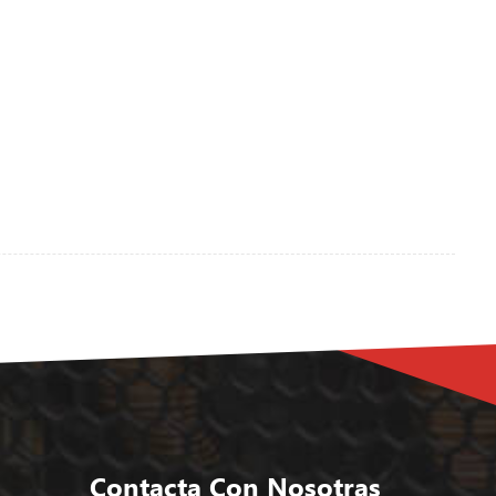
Contacta Con Nosotras