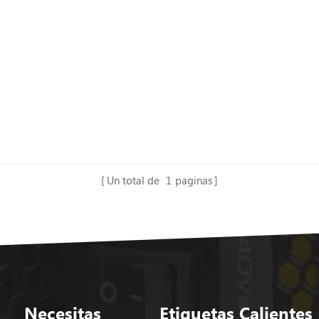
Un total de
1
paginas
Necesitas
Etiquetas Calientes