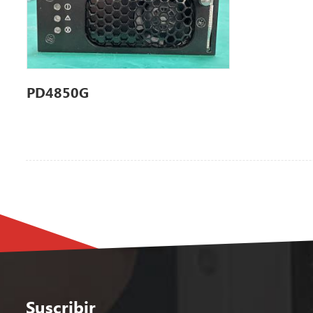
PD4850G
Suscribir