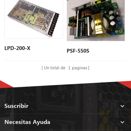
LPD-200-X
PSF-550S
Un total de
1
paginas
Suscribir
Necesitas Ayuda