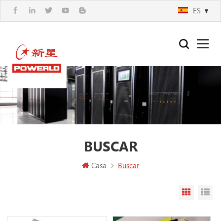
ES
BUSCAR
Casa
Buscar
Vista en
Vi