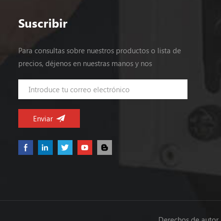
Suscribir
Para consultas sobre nuestros productos o lista de
precios, déjenos en nuestras manos y nos
pondremos en contacto dentro de las 24 horas.
Derechos de autor 