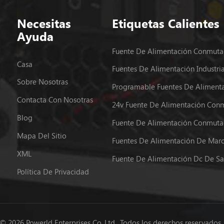
Necesitas
Etiquetas Calientes
Ayuda
Casa
Sobre Nosotras
Contacta Con Nosotras
Blog
Mapa Del Sitio
XML
Política De Privacidad
© 2026 Powerld Enterprises Co.,Ltd.. Todos los derechos reservados