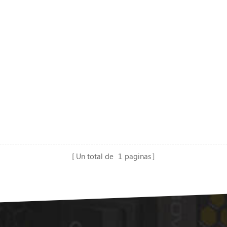
Un total de
1
paginas