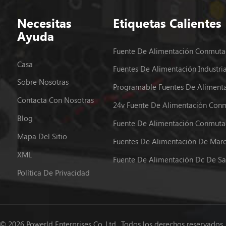
Necesitas
Etiquetas Calientes
Ayuda
Casa
Sobre Nosotras
Contacta Con Nosotras
Blog
Mapa Del Sitio
XML
Política De Privacidad
© 2026 Powerld Enterprises Co.,Ltd.. Todos los derechos reservados